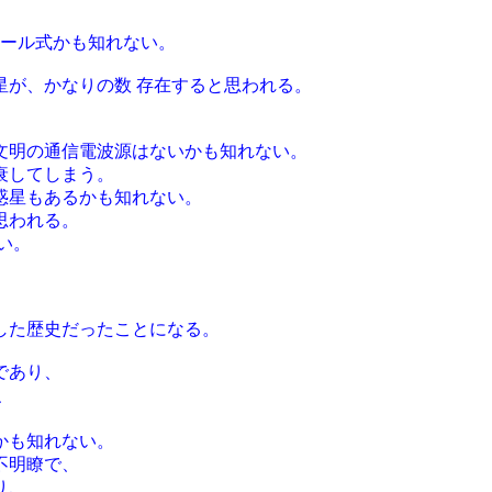
ロール式かも知れない。
星が、かなりの数 存在すると思われる。
文明の通信電波源はないかも知れない。
衰してしまう。
惑星もあるかも知れない。
思われる。
い。
した歴史だったことになる。
であり、
、
、
かも知れない。
不明瞭で、
り、