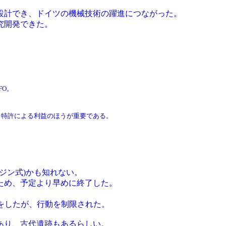
設計でき、ドイツの機械技術の躍進につながった。
究開発できた。
FO。
力特許による利益のほうが重要である。
。
ジン式)かも知れない。
ため、予定より早めに終了した。
をしたが、行動を制限された。
あり、古代遺跡もあるらしい。