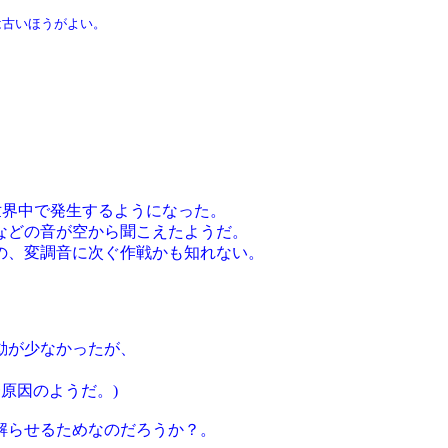
は古いほうがよい。
が世界中で発生するようになった。
などの音が空から聞こえたようだ。
の、変調音に次ぐ作戦かも知れない。
動が少なかったが、
原因のようだ。)
解らせるためなのだろうか？。